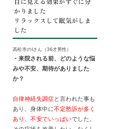
目に見える効果がすぐに分
かりました
リラックスして眠気がしま
した
高松市のIさん（36才男性）
・来院される前、どのような悩
みや不安、期待がありました
か？
自律神経失調症
と言われた事も
あり、身体中に
不定愁訴が多く
あり、不安でいっぱい
でした。
その症状を改善したい、なくし