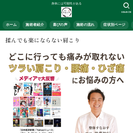
身体には可能性がある
SEARCH
ホーム
施術者紹介
喜びの声
施術の流れ
症状別ページ
揉んでも楽にならない肩こり